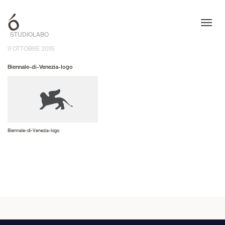
STUDIOLABO
9 OTTOBRE 2015
Biennale-di-Venezia-logo
Biennale-di-Venezia-logo